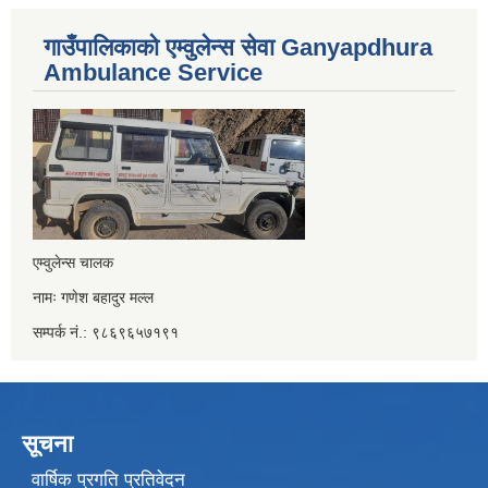
गाउँपालिकाको एम्वुलेन्स सेवा Ganyapdhura
Ambulance Service
एम्वुलेन्स चालक
नामः गणेश बहादुर मल्ल
सम्पर्क नं.: ९८६९६५७१९१
सूचना
वार्षिक प्रगति प्रतिवेदन