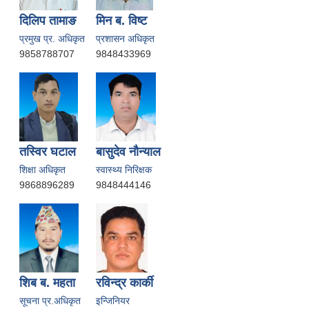
दिलिप तामाङ
मिन ब. विष्ट
प्रमुख प्र. अधिकृत
प्रशासन अधिकृत
9858788707
9848433969
तस्विर घटाल
बासुदेव नाैन्याल
शिक्षा अधिकृत
स्वास्थ्य निरिक्षक
9868896289
9848444146
शिब ब. महता
रविन्द्र कार्की
सूचना प्र.अधिकृत
इन्जिनियर