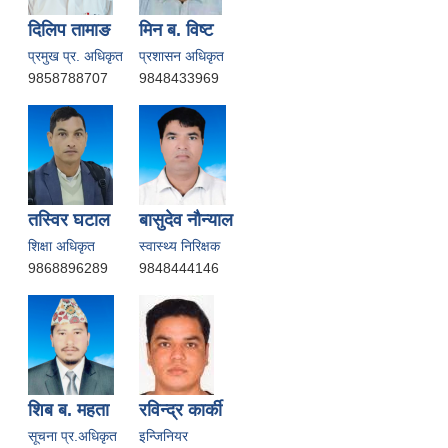
दिलिप तामाङ
मिन ब. विष्ट
प्रमुख प्र. अधिकृत
प्रशासन अधिकृत
9858788707
9848433969
तस्विर घटाल
बासुदेव नाैन्याल
शिक्षा अधिकृत
स्वास्थ्य निरिक्षक
9868896289
9848444146
शिब ब. महता
रविन्द्र कार्की
सूचना प्र.अधिकृत
इन्जिनियर