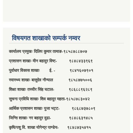
विषयगत शाखाको सम्पर्क नम्वर
कार्यालय प्रमुखः दिलिप कुमार तामाङ-९८५८७८८७०७
प्रशासन शाखाः मीन बहादुर विष्ट- ९८४८४३३९६९
पूर्वाधार विकास शाखाः ई. - ९८४१६०७९०१
स्वास्थ्य शाखाः बासुदेव नौन्याल ९८५८७७५००६
शिक्षा शाखाः तस्वीर सिंह घटाल- ९८६८८९६२८९
सुचना प्रविधि शाखाः शिव बहादुर महता-९८५८७८३०४२
आर्थिक प्रशासन शाखाः पुजा भट्ट- ९८६८७३७८०९
जिन्सि शाखाः नर बहादुर वुढा- ९८४८६३१४८५
कृषि/पशु वि. शाखा योगेन्द्र पाण्डेय- ९८४८७३५४१५