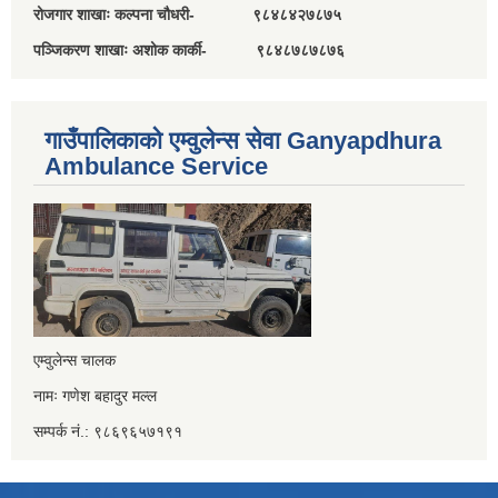
रोजगार शाखाः कल्पना चौधरी- ९८४८४२७८७५
पञ्जिकरण शाखाः अशोक कार्की- ९८४८७८७८७६
गाउँपालिकाको एम्वुलेन्स सेवा Ganyapdhura
Ambulance Service
एम्वुलेन्स चालक
नामः गणेश बहादुर मल्ल
सम्पर्क नं.: ९८६९६५७१९१