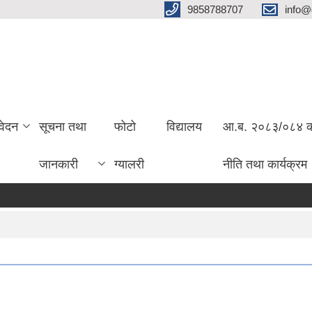
9858788707
info@
वेदन
सूचना तथा
फोटो
विद्यालय
आ.ब. २०८३/०८४ को 
जानकारी
ग्यालरी
नीति तथा कार्यक्रम