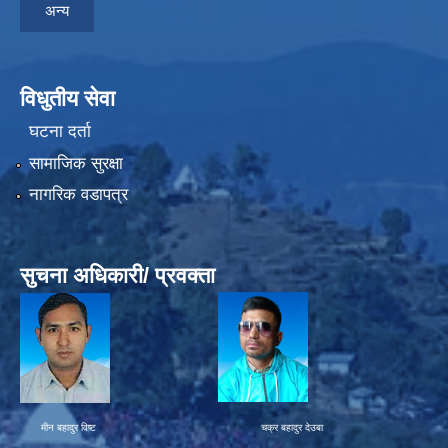
अन्य
विधुतीय सेवा
घटना दर्ता
सामाजिक सुरक्षा
नागरिक वडापत्र
सुचना अधिकारी/ प्रवक्ता
मीन बहादुर विष्ट चक्र बहादुर देउबा