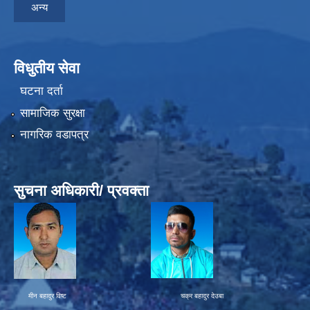
अन्य
विधुतीय सेवा
घटना दर्ता
सामाजिक सुरक्षा
नागरिक वडापत्र
सुचना अधिकारी/ प्रवक्ता
मीन बहादुर विष्ट चक्र बहादुर देउबा