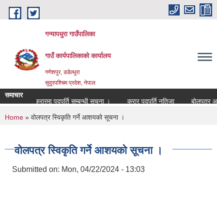
Skip to main content
गन्यापधुरा गाउँपालिका
गाउँ कार्यपालिकाकाे कार्यालय
गणेशपुर, डडेल्धुरा
सुदुरपश्चिम प्रदेश, नेपाल
समाचार
सेवा करारमा पदपुर्ति सम्बन्धी सुचना ।
करार पदपुर्ति नतिजा
बोलपत्र आह्वा
You are here
Home
» वोलपत्र स्विकृति गर्ने आशयको सूचना ।
वोलपत्र स्विकृति गर्ने आशयको सूचना ।
Submitted on:
Mon, 04/22/2024 - 13:03