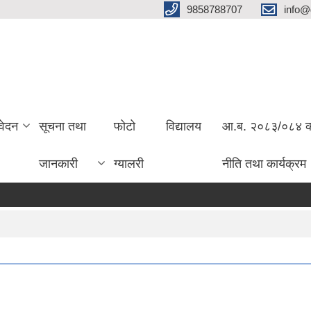
9858788707
info@
वेदन
सूचना तथा
फोटो
विद्यालय
आ.ब. २०८३/०८४ को 
जानकारी
ग्यालरी
नीति तथा कार्यक्रम