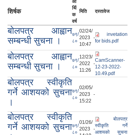
आ
र्थि
शिर्षक
मिति
दस्तावेज
क
वर्ष
बोलपत्र आह्वान
02/24/
७९/
invetation
2023 -
सम्बन्धी सुचना ।
८०
for bids.pdf
10:47
बोलपत्र आह्वान
12/23/
७९/
CamScanner-
2022 -
सम्बन्धी सुचना ।
८०
12-23-2022-
11:26
10.49.pdf
बोलपत्र स्वीकृति
02/05/
गर्ने आशयको सुचना
७९/
2023 -
८०
।
15:22
बोलपत्र स्वीकृति
बोलपत्र
01/26/
गर्ने आशयको सुचना
७९/
स्वीकृति गर्ने
2023 -
८०
आशयको सुचना