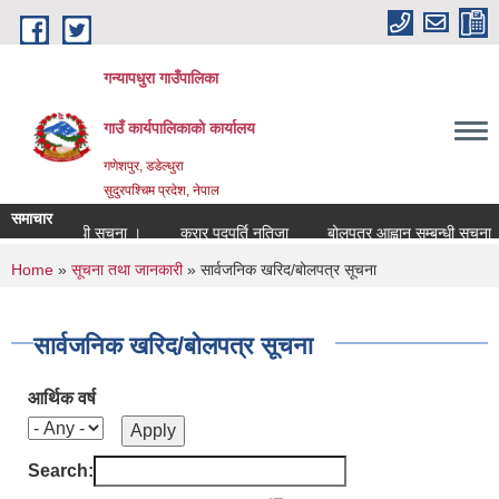
Skip to main content
गन्यापधुरा गाउँपालिका
गाउँ कार्यपालिकाकाे कार्यालय
गणेशपुर, डडेल्धुरा
सुदुरपश्चिम प्रदेश, नेपाल
समाचार
पुर्ति सम्बन्धी सुचना ।
करार पदपुर्ति नतिजा
बोलपत्र आह्वान सम्बन्धी सुचना ।
You are here
Home
»
सूचना तथा जानकारी
» सार्वजनिक खरिद/बोलपत्र सूचना
सार्वजनिक खरिद/बोलपत्र सूचना
आर्थिक वर्ष
Search: