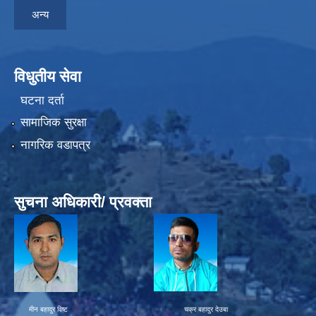
अन्य
विधुतीय सेवा
घटना दर्ता
सामाजिक सुरक्षा
नागरिक वडापत्र
सुचना अधिकारी/ प्रवक्ता
मीन बहादुर विष्ट चक्र बहादुर देउबा