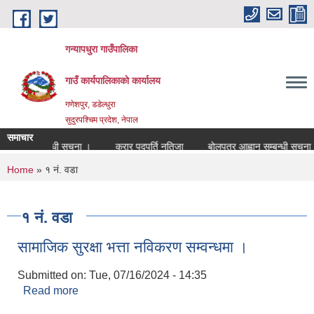
Skip to main content
गन्यापधुरा गाउँपालिका
गाउँ कार्यपालिकाकाे कार्यालय
गणेशपुर, डडेल्धुरा
सुदुरपश्चिम प्रदेश, नेपाल
समाचार
दपुर्ति सम्बन्धी सुचना ।
करार पदपुर्ति नतिजा
बोलपत्र आह्वान सम्बन्धी सुचना ।
You are here
Home
» १ नं. वडा
१ नं. वडा
सामाजिक सुरक्षा भत्ता नविकरण सम्वन्धमा ।
Submitted on:
Tue, 07/16/2024 - 14:35
Read more
about सामाजिक सुरक्षा भत्ता नविकरण सम्वन्धमा ।