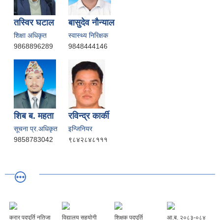
तस्विर घटाल
बासुदेव नाैन्याल
शिक्षा अधिकृत
स्वास्थ्य निरिक्षक
9868896289
9848444146
शिब ब. महता
रविन्द्र कार्की
सूचना प्र.अधिकृत
इन्जिनियर
9858783042
९८४२८४८१११
करार पदपुर्ति नतिजा
विद्यालय सहयोगी
शिक्षक पदपुर्ति
आ.ब. २०८३-०८४