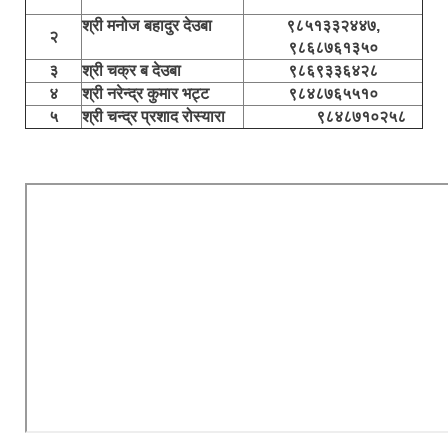
श्री मनोज बहादुर देउबा
९८५१३३२४४७,
२
९८६८७६१३५०
३
श्री चक्र ब देउबा
९८६९३३६४२८
४
श्री नरेन्द्र कुमार भट्ट
९८४८७६५५१०
५
श्री चन्द्र प्रशाद रोस्यारा
९८४८७१०२५८