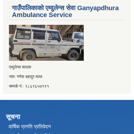
गाउँपालिकाको एम्वुलेन्स सेवा Ganyapdhura
Ambulance Service
एम्वुलेन्स चालक
नामः गणेश बहादुर मल्ल
सम्पर्क नं.: ९८६९६५७१९१
सूचना
वार्षिक प्रगति प्रतिवेदन