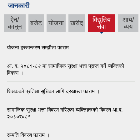
जानकारी
ऐन/
विद्युतिय
आय/
बजेट
योजना
खरीद
(active
कानुन
सेवा
व्यय
tab)
योजना हस्तान्तरण सम्झौता फाराम
आ. व. २०८१-८२ मा सामाजिक सुरक्षा भत्ता प्राप्त गर्ने व्यक्तिको
विवरण ।
शिक्षकको प्रतिक्षा सूचिका लागि दरखास्त फाराम ।
सामाजिक सुरक्षा भत्ता विवरण गरिएका व्यक्तिहरुको विवरण आ.व.
२०८०र०८१
सम्पति विवरण फाराम ।