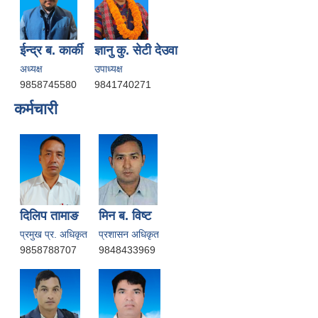
ईन्द्र ब. कार्की
ज्ञानु कु. सेटी देउवा
अध्यक्ष
उपाध्यक्ष
9858745580
9841740271
कर्मचारी
दिलिप तामाङ
मिन ब. विष्ट
प्रमुख प्र. अधिकृत
प्रशासन अधिकृत
9858788707
9848433969